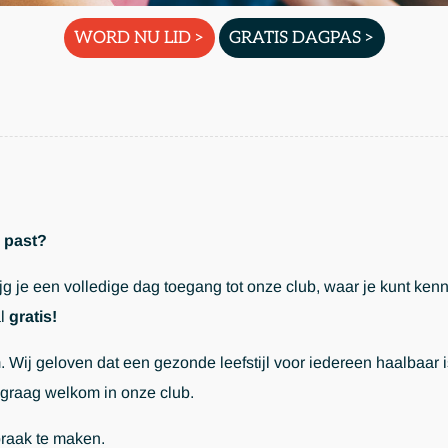
WORD NU LID >
GRATIS DAGPAS >
e past?
ijg je een volledige dag toegang tot onze club, waar je kunt ke
al
gratis!
Wij geloven dat een gezonde leefstijl voor iedereen haalbaar is,
e graag welkom in onze club.
raak te maken.