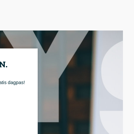
N.
atis dagpas!