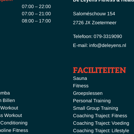
07:00 – 22:00
07:00 – 21:00
Saloméschouw 154
08:00 – 17:00
2726 JX Zoetermeer
Telefoon: 079-3319090
E-mail: info@deleyens.nl
FACILITEITEN
Sauna
Fitness
umba
Groepslessen
 Billen
Personal Training
 Workout
Small Group Training
ss Workout
Coaching Traject: Fitness
 Conditioning
Coaching Traject: Voeding
oline Fitness
Coaching Traject: Lifestyle