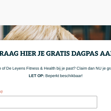
RAAG HIER JE GRATIS DAGPAS AA
n of De Leyens Fitness & Health bij je past? Claim dan NU je gr
LET OP:
Beperkt beschikbaar!
t)