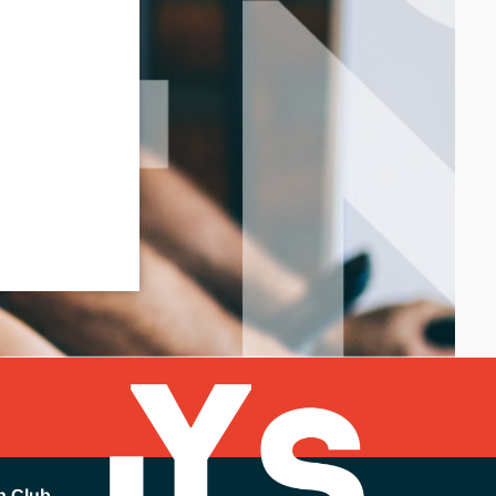
h Club