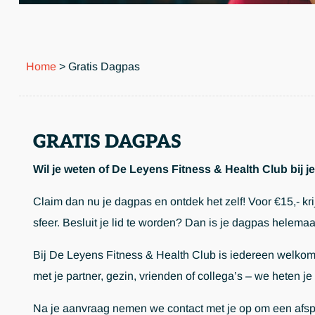
Home
>
Gratis Dagpas
GRATIS DAGPAS
Wil je weten of De Leyens Fitness & Health Club bij j
Claim dan nu je dagpas en ontdek het zelf! Voor €15,- kr
sfeer. Besluit je lid te worden? Dan is je dagpas helema
Bij De Leyens Fitness & Health Club is iedereen welkom. 
met je partner, gezin, vrienden of collega’s – we heten j
Na je aanvraag nemen we contact met je op om een afsp