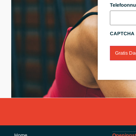
Telefoonn
CAPTCHA
Home
Openingst