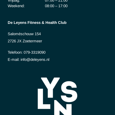
Vrijdag:
07:00 – 21:00
Weekend:
08:00 – 17:00
De Leyens Fitness & Health Club
Saloméschouw 154
2726 JX Zoetermeer
Telefoon: 079-3319090
E-mail: info@deleyens.nl