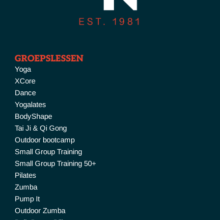
GROEPSLESSEN
Yoga
XCore
Dance
Yogalates
BodyShape
Tai Ji & Qi Gong
Outdoor bootcamp
Small Group Training
Small Group Training 50+
Pilates
Zumba
Pump It
Outdoor Zumba