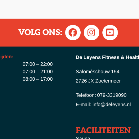
VOLG ONS:
ijden:
De Leyens Fitness & Healt
07:00 – 22:00
07:00 – 21:00
Saloméschouw 154
08:00 – 17:00
2726 JX Zoetermeer
Telefoon: 079-3319090
E-mail: info@deleyens.nl
FACILITEITEN
Sauna