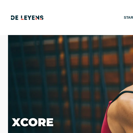
STA
XCORE