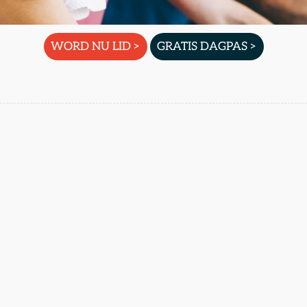
WORD NU LID >
GRATIS DAGPAS >