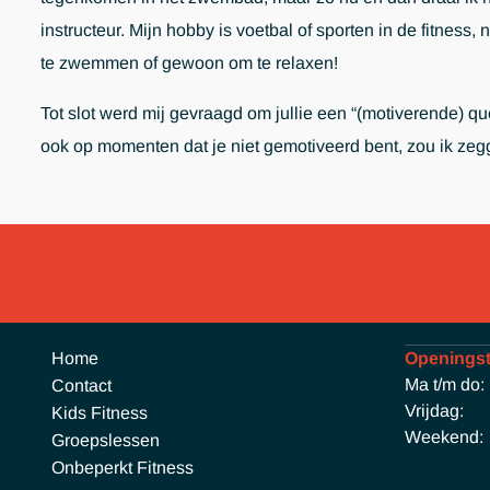
instructeur. Mijn hobby is voetbal of sporten in de fitness, 
te zwemmen of gewoon om te relaxen!
Tot slot werd mij gevraagd om jullie een “(motiverende) q
ook op momenten dat je niet gemotiveerd bent, zou i
Home
Openingst
Ma t/m do:
Contact
Vrijdag:
Kids Fitness
Weekend:
Groepslessen
Onbeperkt Fitness